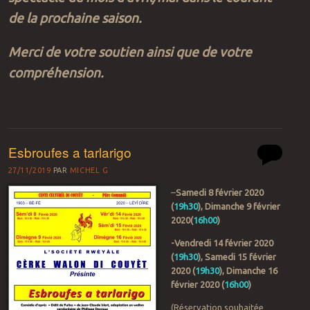
de la prochaine saison.
Merci de votre soutien ainsi que de votre
compréhension.
Esbroufes a tarlarigo
27/11/2019
PAR
MICHEL G
–
Samedi 8 février 2020
(
19h30
), Dimanche 9 février
2020(
16h00
)
-Vendredi 14 février 2020
(
19h30
), Samedi 15 février
2020 (
19h30
), Dimanche 16
février 2020 (
16h00
)
(Réservation souhaitée