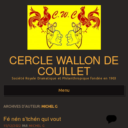
CERCLE WALLON DE
COUILLET
Société Royale Dramatique et Philanthropique fondée en 1903
Menu
Aller au contenu principal
ARCHIVES D’AUTEUR:
MICHEL G
Fé nén s’tchén qui vout
15/12/2022
PAR
MICHEL G