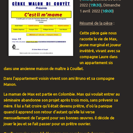
2022 (
19h30
), Dimanche
1 avril 2022 (
16h00
)
Résumé de la pièce
:
Cette pièce gaie nous
raconte la vie de Max,
jeune marginal et joueur
invétéré, vivant avec sa
compagne Laure dans
un appartement sis
dans une ancienne maison de maître à Couillet.
Dans l’appartement voisin vivent son ami Bruno et sa compagne
Manon.
La maman de Max est partie en Colombie. Max qui voulait entrer au
séminaire abandonne son projet après trois mois, sans prévenir sa
mère. Il lui a fait croire qu’il était devenu prêtre, d’où la panique
quand il apprend son retour d’autant qu’elle lui verse
mensuellement de l’argent pour ses bonnes œuvres. Il décide de
jouer le jeu et se fait passer pour un prêtre ouvrier.