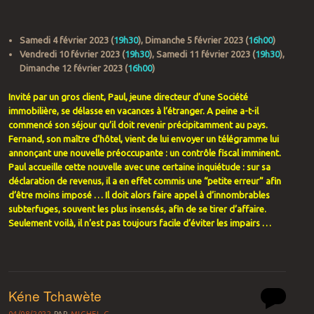
Samedi 4 février 2023 (
19h30
), Dimanche 5 février 2023 (
16h00
)
Vendredi 10 février 2023 (
19h30
), Samedi 11 février 2023 (
19h30
),
Dimanche 12 février 2023 (
16h00
)
Invité par un gros client, Paul, jeune directeur d’une Société
immobilière, se délasse en vacances à l’étranger. A peine a-t-il
commencé son séjour qu’il doit revenir précipitamment au pays.
Fernand, son maître d’hôtel, vient de lui envoyer un télégramme lui
annonçant une nouvelle préoccupante : un contrôle fiscal imminent.
Paul accueille cette nouvelle avec une certaine inquiétude : sur sa
déclaration de revenus, il a en effet commis une “petite erreur” afin
d’être moins imposé … Il doit alors faire appel à d’innombrables
subterfuges, souvent les plus insensés, afin de se tirer d’affaire.
Seulement voilà, il n’est pas toujours facile d’éviter les impairs …
Kéne Tchawète
04/08/2022
PAR
MICHEL G