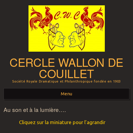
CERCLE WALLON DE
COUILLET
Société Royale Dramatique et Philanthropique fondée en 1903
Menu
Au son et à la lumière….
Aller au contenu principal
Cliquez sur la miniature pour l’agrandir