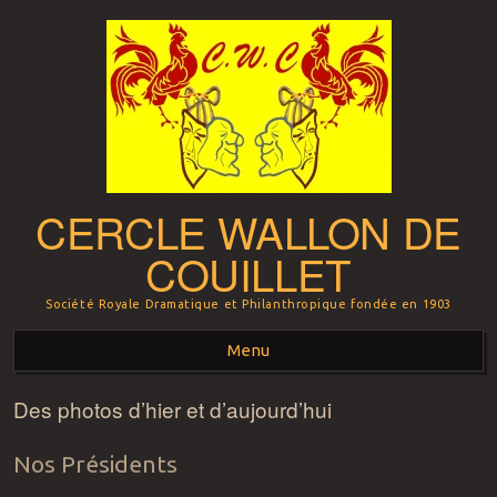
CERCLE WALLON DE
COUILLET
Société Royale Dramatique et Philanthropique fondée en 1903
Menu
Des photos d’hier et d’aujourd’hui
Aller au contenu principal
Nos Présidents