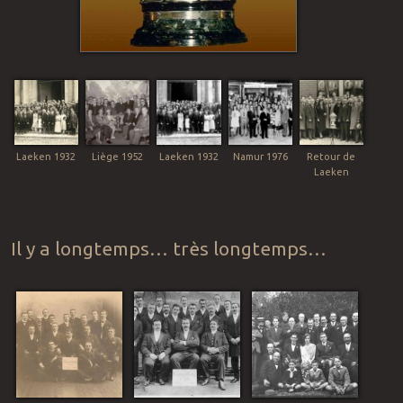
Laeken 1932
Liège 1952
Laeken 1932
Namur 1976
Retour de
Laeken
Il y a longtemps… très longtemps…