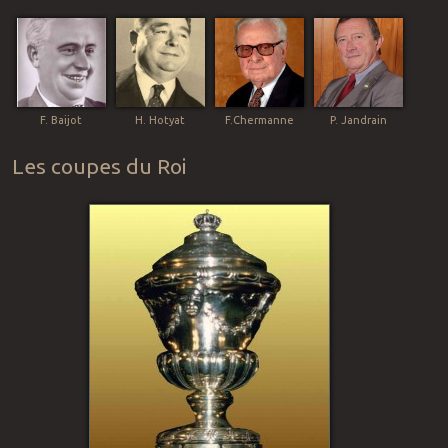
F. Baijot
H. Hotyat
F.Chermanne
P. Jandrain
Les coupes du Roi