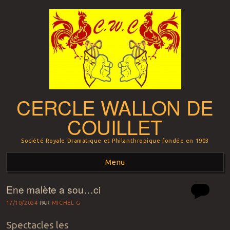
CERCLE WALLON DE
COUILLET
Société Royale Dramatique et Philanthropique fondée en 1903
Menu
Ene malète a sou…ci
Aller au contenu principal
17/10/2024
PAR
MICHEL G
Spectacles les