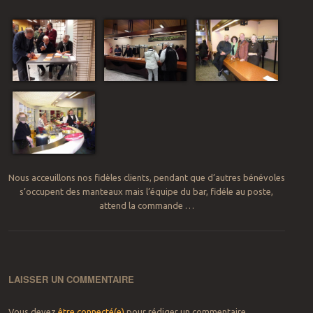
Nous acceuillons nos fidèles clients, pendant que d’autres bénévoles
s’occupent des manteaux mais l’équipe du bar, fidéle au poste,
attend la commande …
LAISSER UN COMMENTAIRE
Vous devez
être connecté(e)
pour rédiger un commentaire.