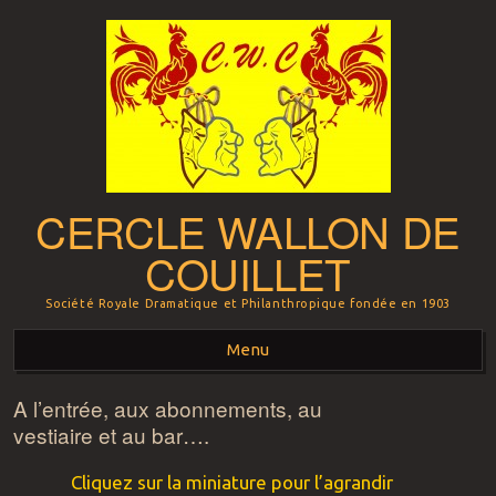
CERCLE WALLON DE
COUILLET
Société Royale Dramatique et Philanthropique fondée en 1903
Menu
A l’entrée, aux abonnements, au
Aller au contenu principal
vestiaire et au bar….
Cliquez sur la miniature pour l’agrandir