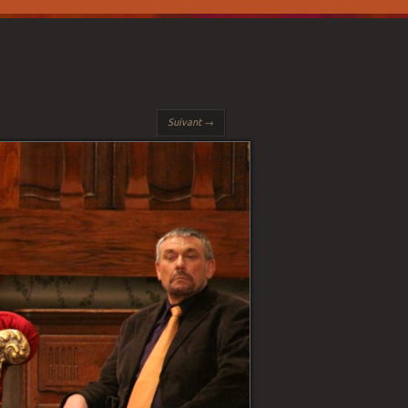
Suivant →