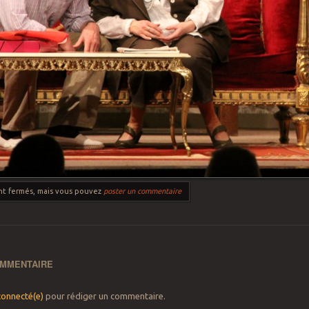
ont fermés, mais vous pouvez
poster un commentaire
OMMENTAIRE
connecté(e)
pour rédiger un commentaire.