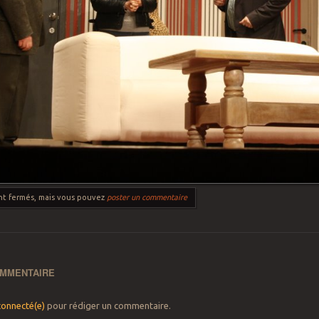
ont fermés, mais vous pouvez
poster un commentaire
OMMENTAIRE
connecté(e)
pour rédiger un commentaire.