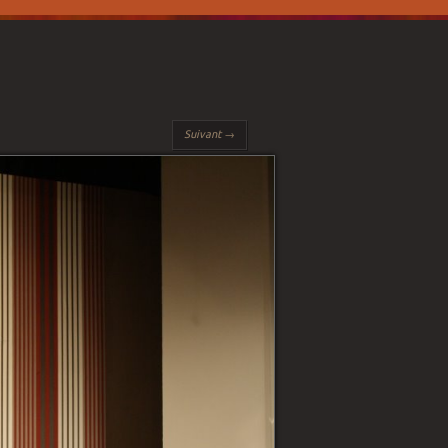
Suivant →